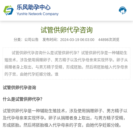
乐风助孕中心
YunHe Network Company
试管供卵代孕咨询
分类：公司公告
发布时间：2024-03-19 06:03:00
44898次浏览
试管供卵代孕咨询什么是试管供卵代孕？试管供卵代孕是一种辅助生
殖技术，涉及使用捐赠卵子、男方精子以及代孕母亲来实现怀孕。卵子从
捐赠者身上取出，与男方精子受精，形成胚胎。然后将胚胎植入代孕母亲
的子宫，由她代孕妊娠分娩。谁
试管供卵代孕咨询
什么是试管供卵代孕？
试管供卵代孕是一种辅助生殖技术，涉及使用捐赠卵子、男方精子以
及代孕母亲来实现怀孕。卵子从捐赠者身上取出，与男方精子受精，
形成胚胎。然后将胚胎植入代孕母亲的子宫，由她代孕妊娠分娩。