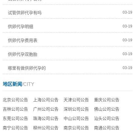
试管供卵代孕有吗
03-19
供卵代孕明细
03-19
供卵代孕费用表
03-19
供卵代孕双胞胎
03-19
哪里有做供卵代孕的
03-19
地区新闻
/CITY
北京公司公告
上海公司公告
天津公司公告
重庆公司公告
吉林公司公告
广州公司公告
深圳公司公告
佛山公司公告
东莞公司公告
珠海公司公告
中山公司公告
汕头公司公告
南宁公司公告
柳州公司公告
南京公司公告
南通公司公告