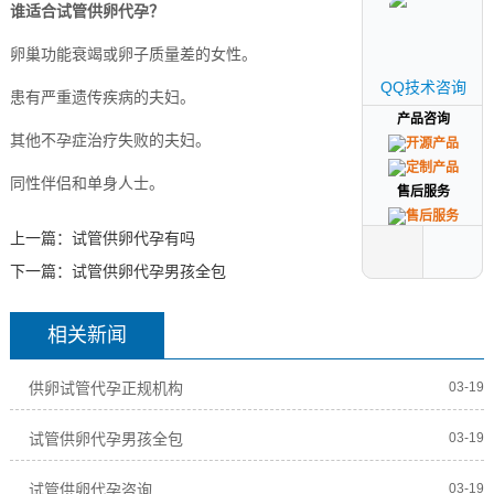
谁适合试管供卵代孕？
卵巢功能衰竭或卵子质量差的女性。
QQ技术咨询
QQ技术咨询
患有严重遗传疾病的夫妇。
产品咨询
产品咨询
其他不孕症治疗失败的夫妇。
同性伴侣和单身人士。
售后服务
售后服务
上一篇：
试管供卵代孕有吗
下一篇：
试管供卵代孕男孩全包
相关新闻
供卵试管代孕正规机构
03-19
试管供卵代孕男孩全包
03-19
试管供卵代孕咨询
03-19