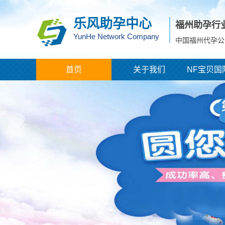
乐风助孕中心
福州助孕行
YunHe Network Company
中国福州代孕公
首页
关于我们
NF宝贝国